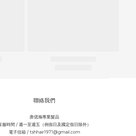
聯絡我們
唐偲瀚專業髮品
客服時間 / 週一至週五（例假日及國定假日除外）
電子信箱 / tshhair1971@gmail.com