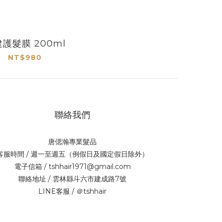
護髮膜 200ml
NT$980
聯絡我們
唐偲瀚專業髮品
客服時間 / 週一至週五（例假日及國定假日除外）
電子信箱 / tshhair1971@gmail.com
聯絡地址 / 雲林縣斗六市建成路7號
LINE客服 / ＠tshhair