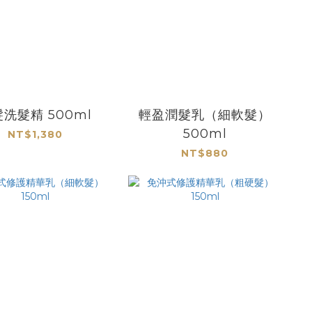
洗髮精 500ml
輕盈潤髮乳（細軟髮）
500ml
NT$1,380
NT$880