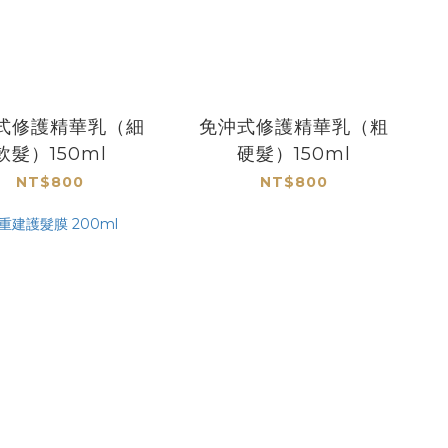
式修護精華乳（細
免沖式修護精華乳（粗
軟髮）150ml
硬髮）150ml
NT$800
NT$800