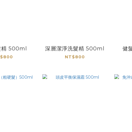
精 500ml
深層潔淨洗髮精 500ml
健髮
$800
NT$800