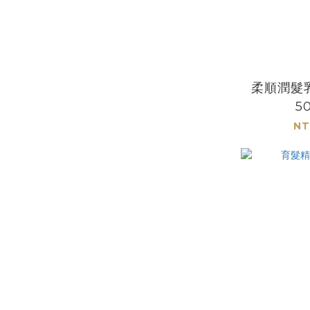
柔順潤髮
5
NT