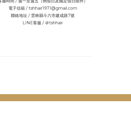
客服時間 / 週一至週五（例假日及國定假日除外）
電子信箱 / tshhair1971@gmail.com
聯絡地址 / 雲林縣斗六市建成路7號
LINE客服 / ＠tshhair