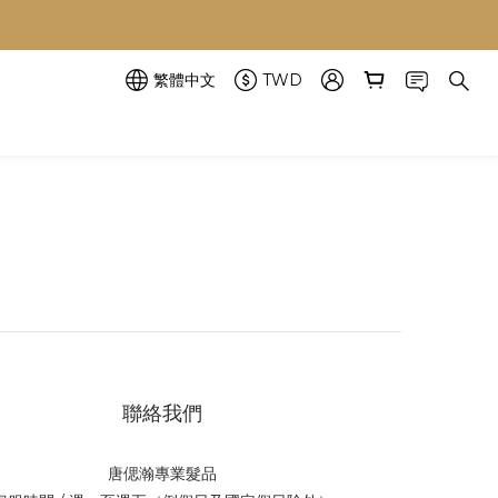
繁體中文
TWD
聯絡我們
唐偲瀚專業髮品