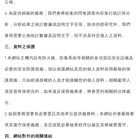
公佈。
4.為提供精確的服務，我們會將收集的問卷調查內容進行統計與分
析，分析結果之統計數據或說明文字呈現，除供內部研究外，我們
會視需要公佈統計數據及說明文字，但不涉及特定個人之資料。
三、資料之保護
1.本網站主機均設有防火牆、防毒系統等相關的各項資訊安全設備及
必要的安全防護措施，加以保護網站及您的個人資料採用嚴格的保
護措施，只由經過授權的人員才能接觸您的個人資料，相關處理人
員皆簽有保密合約，如有違反保密義務者，將會受到相關的法律處
分。
2.如因業務需要有必要委託其他單位提供服務時，本網站亦會嚴格要
求其遵守保密義務，並且採取必要檢查程序以確定其將確實遵守。
四、網站對外的相關連結